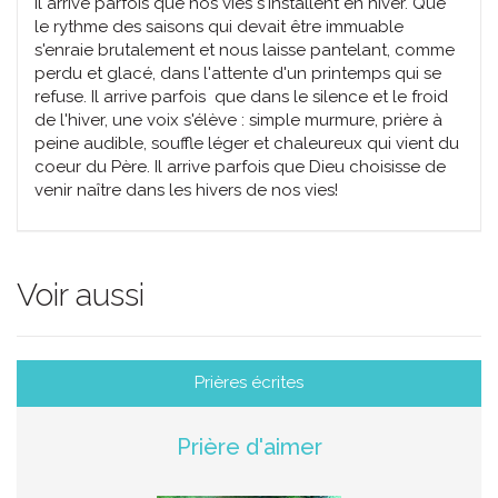
Il arrive parfois que nos vies s'installent en hiver. Que
le rythme des saisons qui devait être immuable
s'enraie brutalement et nous laisse pantelant, comme
perdu et glacé, dans l'attente d'un printemps qui se
refuse. Il arrive parfois que dans le silence et le froid
de l'hiver, une voix s'élève : simple murmure, prière à
peine audible, souffle léger et chaleureux qui vient du
coeur du Père. Il arrive parfois que Dieu choisisse de
venir naître dans les hivers de nos vies!
Voir aussi
Prières écrites
Prière d'aimer