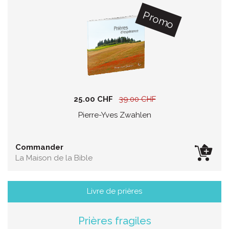
Promo
25.00 CHF
39.00 CHF
Pierre-Yves Zwahlen
Commander
La Maison de la Bible
Livre de prières
Prières fragiles