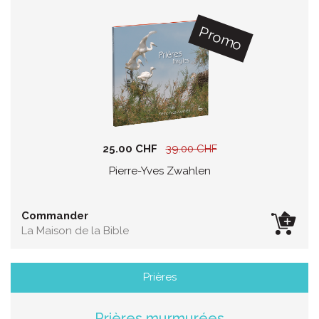
Promo
25.00 CHF
39.00 CHF
Pierre-Yves Zwahlen
Commander
La Maison de la Bible
Prières
Prières murmurées