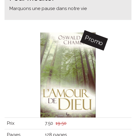
Marquons une pause dans notre vie
Promo
Prix
7.50
19.50
Pages
128 pages