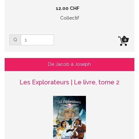
12.00 CHF
Collectif
Q
De Jacob à Joseph
Les Explorateurs | Le livre, tome 2