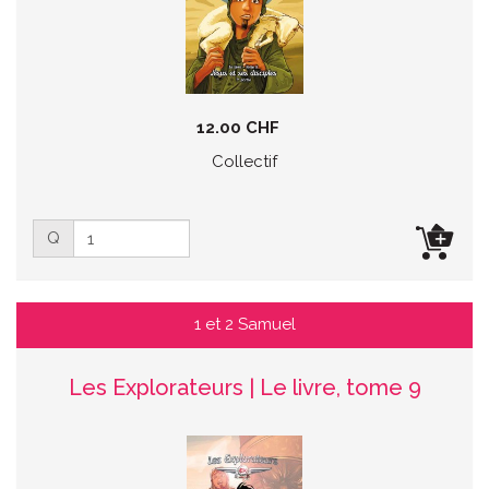
12.00 CHF
Collectif
Q
1 et 2 Samuel
Les Explorateurs | Le livre, tome 9