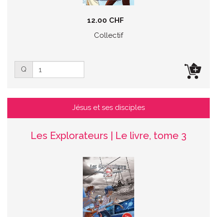
12.00 CHF
Collectif
Q
Jésus et ses disciples
Les Explorateurs | Le livre, tome 3