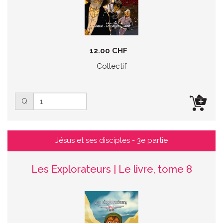
12.00 CHF
Collectif
Q
Jésus et ses disciples - 3e partie
Les Explorateurs | Le livre, tome 8