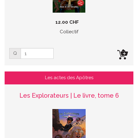
12.00 CHF
Collectif
Q
Les actes des Apôtres
Les Explorateurs | Le livre, tome 6