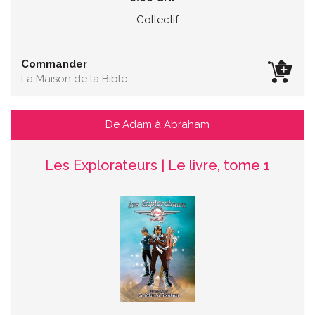
Collectif
Commander
La Maison de la Bible
De Adam à Abraham
Les Explorateurs | Le livre, tome 1