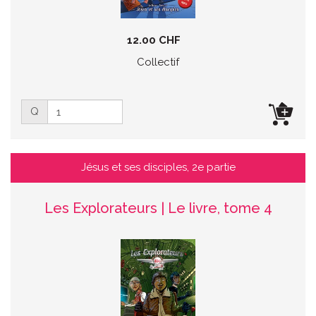
12.00 CHF
Collectif
Q
Jésus et ses disciples, 2e partie
Les Explorateurs | Le livre, tome 4