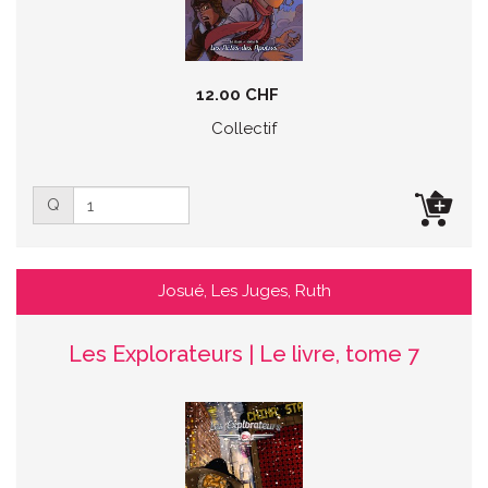
12.00 CHF
Collectif
Q
Josué, Les Juges, Ruth
Les Explorateurs | Le livre, tome 7