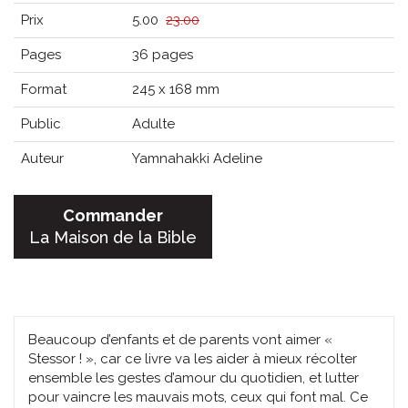
Prix
5.00
23.00
Pages
36 pages
Format
245 x 168 mm
Public
Adulte
Auteur
Yamnahakki Adeline
Commander
La Maison de la Bible
Beaucoup d’enfants et de parents vont aimer «
Stessor ! », car ce livre va les aider à mieux récolter
ensemble les gestes d’amour du quotidien, et lutter
pour vaincre les mauvais mots, ceux qui font mal. Ce