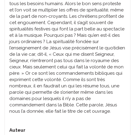
tous les besoins humains. Alors le bon sens proteste
et l’on voit se multiplier les offres de spiritualité, même
de la part de non-croyants. Les chrétiens profitent de
cet engouement. Cependant, il s’agit souvent de
spiritualités festives qui font la part belle au spectacle
et à la musique. Pourquoi pas ? Mais qu’en est-il des
jours ordinaires ? La spiritualité fondée sur
l’enseignement de Jésus vise précisément le quotidien
de la vie car, dit-il, « Ceux qui me disent Seigneur,
Seigneur, n’entreront pas tous dans le royaume des
cieux. Mais seulement celui qui fait la volonté de mon
père. » Or ce sont les commandements bibliques qui
expriment cette volonté. Comme ils sont très
nombreux, il en faudrait un qui les résume tous, une
parole qui permette de s’orienter même dans les
domaines pour lesquels il n’y a pas de
commandement dans la Bible. Cette parole, Jésus
nous l’a donnée, elle fait le titre de cet ouvrage.
Auteur