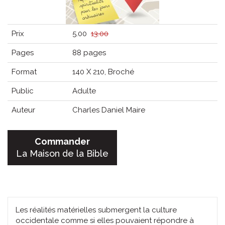
Prix
5.00
13.00
Pages
88 pages
Format
140 X 210, Broché
Public
Adulte
Auteur
Charles Daniel Maire
Commander
La Maison de la Bible
Les réalités matérielles submergent la culture
occidentale comme si elles pouvaient répondre à