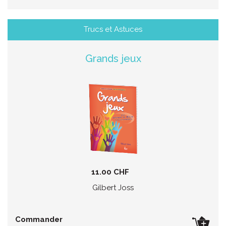
Trucs et Astuces
Grands jeux
11.00 CHF
Gilbert Joss
Commander