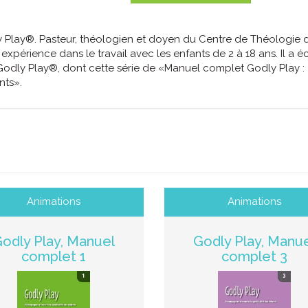
 Play®. Pasteur, théologien et doyen du Centre de Théologie 
xpérience dans le travail avec les enfants de 2 à 18 ans. Il a éc
 Godly Play®, dont cette série de «Manuel complet Godly Play :
nts».
Animations
Animations
odly Play, Manuel
Godly Play, Manu
complet 1
complet 3