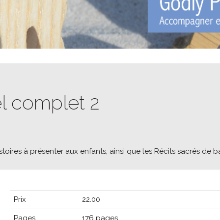
l complet 2
oires à présenter aux enfants, ainsi que les Récits sacrés de b
Prix
22.00
Pages
176 pages