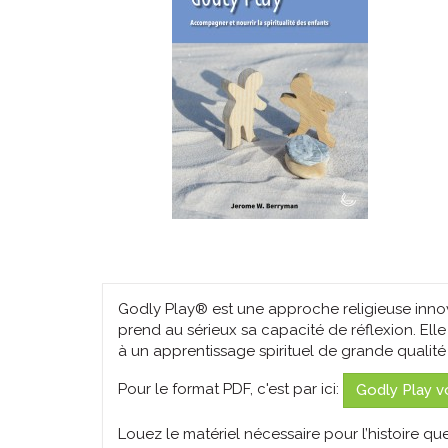
Godly Play® est une approche religieuse inno
prend au sérieux sa capacité de réflexion. El
à un apprentissage spirituel de grande qualité 
Pour le format PDF, c'est par ici:
Godly Play v
Louez le matériel nécessaire pour l’histoire q