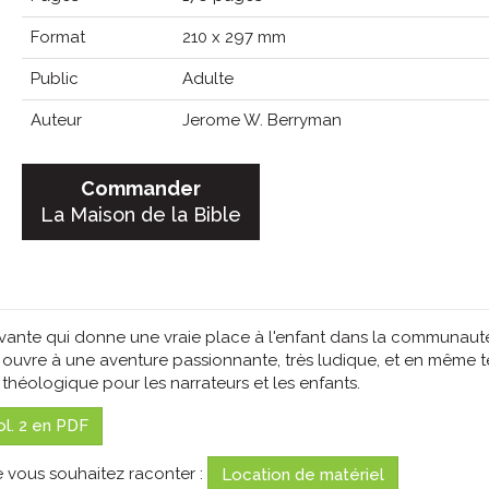
Format
210 x 297 mm
Public
Adulte
Auteur
Jerome W. Berryman
Commander
La Maison de la Bible
vante qui donne une vraie place à l'enfant dans la communaut
le ouvre à une aventure passionnante, très ludique, et en même 
théologique pour les narrateurs et les enfants.
ol. 2 en PDF
ue vous souhaitez raconter :
Location de matériel