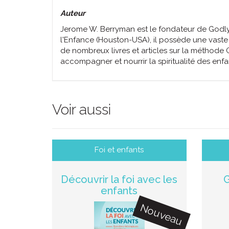
Auteur
Jerome W. Berryman est le fondateur de Godly
l'Enfance (Houston-USA), il possède une vaste e
de nombreux livres et articles sur la méthode
accompagner et nourrir la spiritualité des enfa
Voir aussi
Foi et enfants
Découvrir la foi avec les
G
enfants
Nouveau