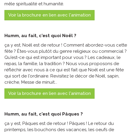
mêle spiritualité et humanité.
Voir la brochure en lien avec l'animation
Humm, au fait, c'est quoi Noël ?
ça y est, Noël est de retour ! Comment abordez-vous cette
fête ? Êtes-vous plutôt du genre religieux ou commercial ?
Qu'est-ce qui est important pour vous ? Les cadeaux, le
repas, la famille, la tradition ? Nous vous proposons de
réfléchir avec nous à ce qui est fait que Noël est une fête
qui sort de l'ordinaire. Revisitez le décor de Noël, sapin,
crèche, Messe de minuit...
Voir la brochure en lien avec l'animation
Humm, au fait, c'est quoi Pâques ?
ça y est, Pâques est de retour ! Pâques ! Le retour du
printemps, les bouchons des vacances, les oeufs de