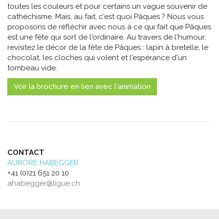
toutes les couleurs et pour certains un vague souvenir de
cathéchisme. Mais, au fait, c'est quoi Pâques ? Nous vous
proposons de réfléchir avec nous à ce qui fait que Pâques
est une fête qui sort de l'ordinaire. Au travers de l'humour,
revisitez le décor de la fête de Pâques : lapin à bretelle, le
chocolat, les cloches qui volent et l'espérance d'un
tombeau vide.
Voir la brochure en lien avec l'animation
CONTACT
AURORE HABEGGER
+41 (0)21 651 20 10
ahabegger@ligue.ch