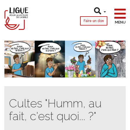
Faire un don
MENU
Cultes "Humm, au
fait, c'est quoi... ?"