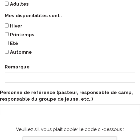
Adultes
Mes disponibilités sont :
Hiver
Printemps
Eté
Automne
Remarque
Personne de référence (pasteur, responsable de camp,
responsable du groupe de jeune, etc..)
Veuillez s'il vous plaît copier le code ci-dessous :