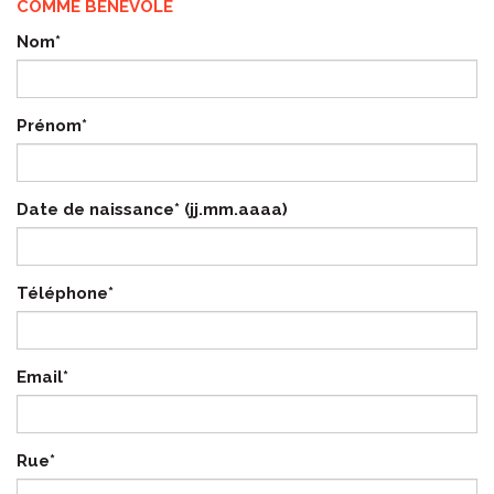
COMME BENEVOLE
Nom*
Prénom*
Date de naissance* (jj.mm.aaaa)
Téléphone*
Email*
Rue*