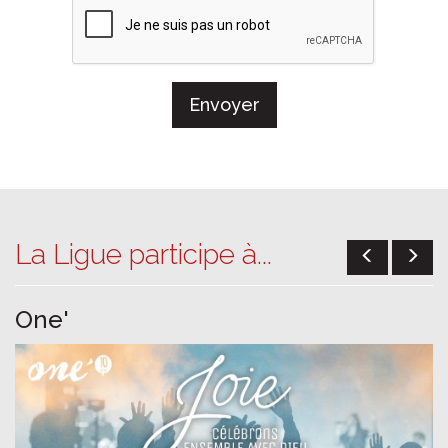
Envoyer
La Ligue participe à...
One'