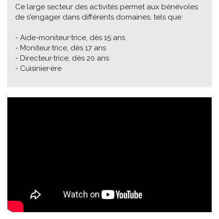
Ce large secteur des activités permet aux bénévoles
de s'engager dans différents domaines, tels que:
- Aide-moniteur·trice, dès 15 ans
- Moniteur·trice, dès 17 ans
- Directeur·trice, dès 20 ans
- Cuisinier·ère