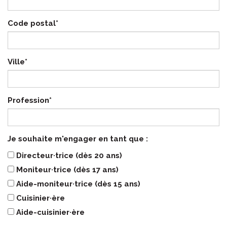
Code postal*
Ville*
Profession*
Je souhaite m'engager en tant que :
Directeur·trice (dès 20 ans)
Moniteur·trice (dès 17 ans)
Aide-moniteur·trice (dès 15 ans)
Cuisinier·ère
Aide-cuisinier·ère