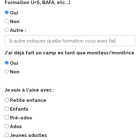
Formation (J+S, BAFA, etc...)
Oui
Non
Autre :
J'ai déjà fait un camp en tant que moniteur/monitrice
Oui
Non
Je suis à l'aise avec :
Petite enfance
Enfants
Pré-ados
Ados
Jeunes adultes