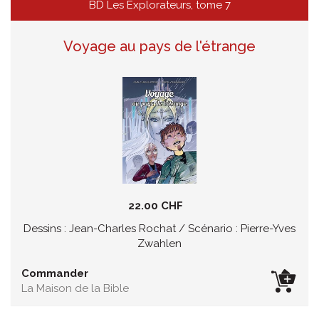
BD Les Explorateurs, tome 7
Voyage au pays de l'étrange
22.00 CHF
Dessins : Jean-Charles Rochat / Scénario : Pierre-Yves
Zwahlen
Commander
La Maison de la Bible