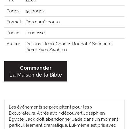
Prix
22.00
Pages
52 pages
Format
Dos carré, cousu
Public
Jeunesse
Auteur
Dessins : Jean-Charles Rochat / Scénario :
Pierre-Yves Zwahlen
Commander
La Maison de la Bible
Les événements se précipitent pour les 3
Explorateurs. Après avoir découvert Joseph en
Égypte, Jack doit abandonner Jade dans un moment
particulièrement dramatique. Lui-même est pris avec