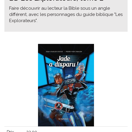
Faire découvrir au lecteur la Bible sous un angle
différent, avec les personnages du guide biblique "Les
Explorateurs".