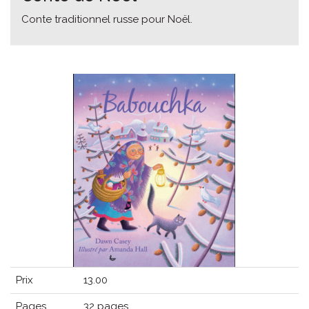
Conte traditionnel russe pour Noël.
Prix
13.00
Pages
32 pages