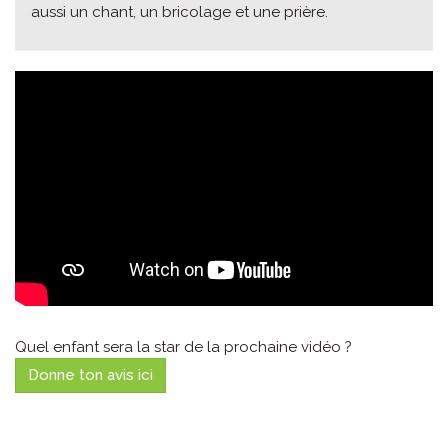
aussi un chant, un bricolage et une prière.
Quel enfant sera la star de la prochaine vidéo ?
Donne ton avis ici