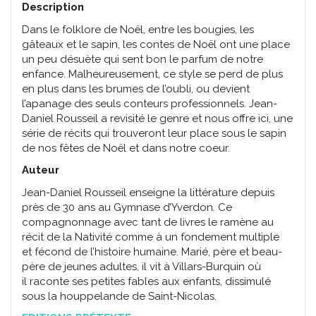
Description
Dans le folklore de Noël, entre les bougies, les
gâteaux et le sapin, les contes de Noël ont une place
un peu désuète qui sent bon le parfum de notre
enfance. Malheureusement, ce style se perd de plus
en plus dans les brumes de l’oubli, ou devient
l’apanage des seuls conteurs professionnels. Jean-
Daniel Rousseil a revisité le genre et nous offre ici, une
série de récits qui trouveront leur place sous le sapin
de nos fêtes de Noël et dans notre coeur.
Auteur
Jean-Daniel Rousseil enseigne la littérature depuis
près de 30 ans au Gymnase d’Yverdon. Ce
compagnonnage avec tant de livres le ramène au
récit de la Nativité comme à un fondement multiple
et fécond de l’histoire humaine. Marié, père et beau-
père de jeunes adultes, il vit à Villars-Burquin où
il raconte ses petites fables aux enfants, dissimulé
sous la houppelande de Saint-Nicolas.