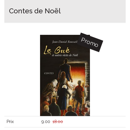
Contes de Noël
Promo
Prix
9.00
18.00