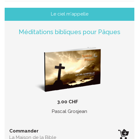
Le ciel m'appelle
Méditations bibliques pour Pâques
3.00 CHF
Pascal Grosjean
Commander
La Maison de la Bible