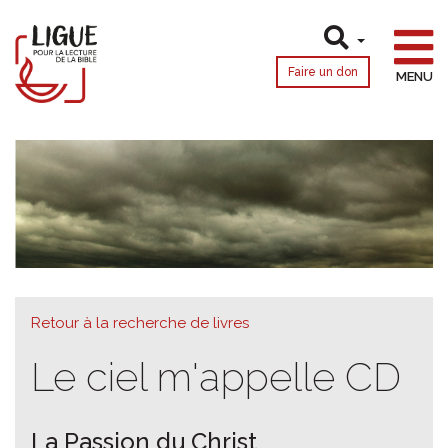
Faire un don
MENU
Retour à la recherche de livres
Le ciel m'appelle CD
La Passion du Christ