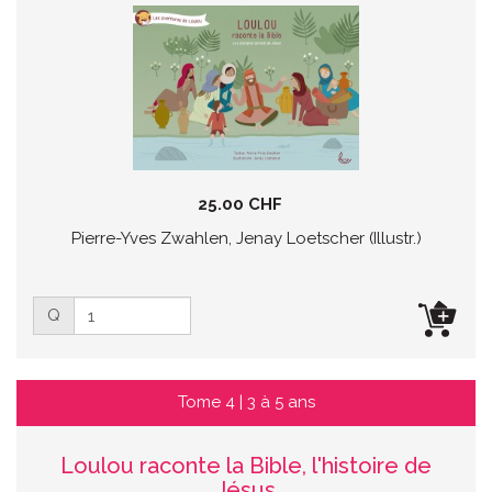
25.00 CHF
Pierre-Yves Zwahlen, Jenay Loetscher (Illustr.)
Q
Tome 4 | 3 à 5 ans
Loulou raconte la Bible, l'histoire de
Jésus