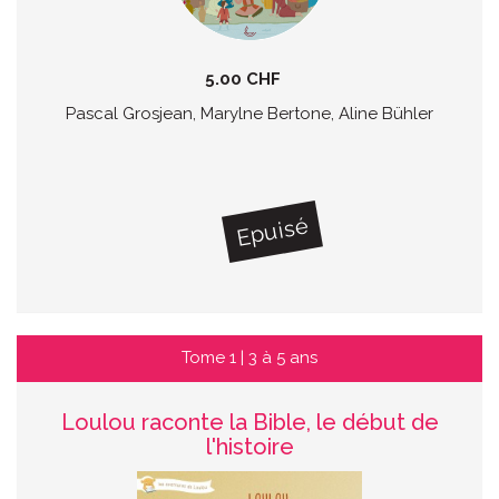
5.00 CHF
Pascal Grosjean, Marylne Bertone, Aline Bühler
Epuisé
Tome 1 | 3 à 5 ans
Loulou raconte la Bible, le début de
l'histoire