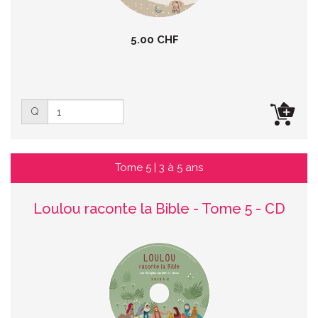
5.00 CHF
Q
Tome 5 | 3 à 5 ans
Loulou raconte la Bible - Tome 5 - CD