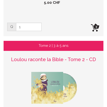
5.00 CHF
Q
Tome 2 | 3 à 5 ans
Loulou raconte la Bible - Tome 2 - CD