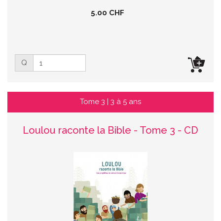
5.00 CHF
Q
Tome 3 | 3 à 5 ans
Loulou raconte la Bible - Tome 3 - CD