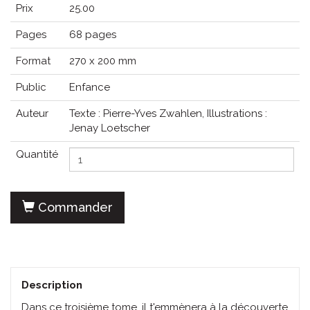
Prix
25.00
Pages
68 pages
Format
270 x 200 mm
Public
Enfance
Auteur
Texte : Pierre-Yves Zwahlen, Illustrations :
Jenay Loetscher
Quantité
Commander
Description
Dans ce troisième tome, il t'emmènera à la découverte