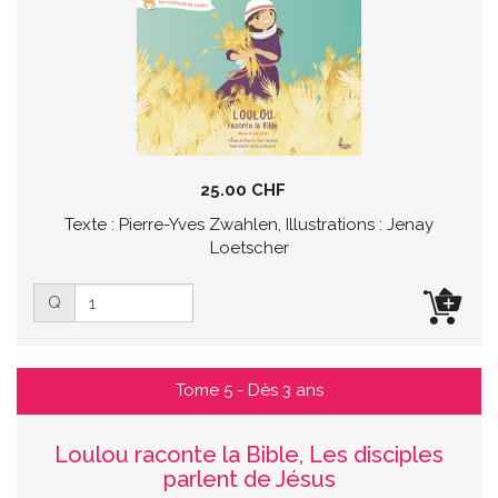
25.00 CHF
Texte : Pierre-Yves Zwahlen, Illustrations : Jenay
Loetscher
Q
Tome 5 - Dès 3 ans
Loulou raconte la Bible, Les disciples
parlent de Jésus