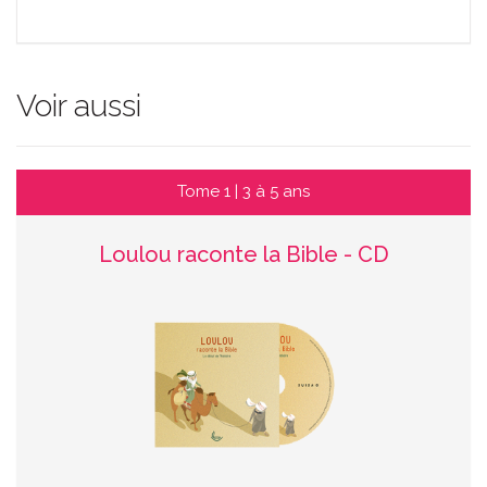
Voir aussi
Tome 1 | 3 à 5 ans
Loulou raconte la Bible - CD