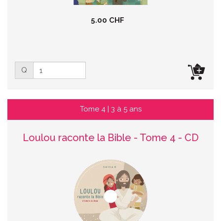
5.00 CHF
Q
Tome 4 | 3 à 5 ans
Loulou raconte la Bible - Tome 4 - CD