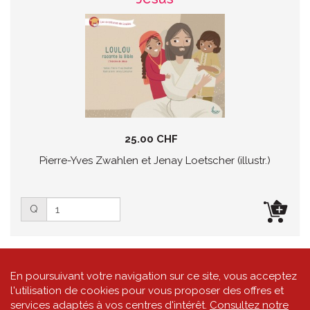
25.00 CHF
Pierre-Yves Zwahlen et Jenay Loetscher (illustr.)
Q
En poursuivant votre navigation sur ce site, vous acceptez
l'utilisation de cookies pour vous proposer des offres et
services adaptés à vos centres d'intérêt.
Consultez notre