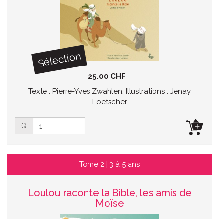
Sélection
25.00 CHF
Texte : Pierre-Yves Zwahlen, Illustrations : Jenay
Loetscher
Q
Tome 2 | 3 à 5 ans
Loulou raconte la Bible, les amis de
Moïse